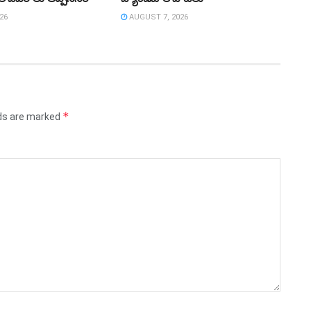
26
AUGUST 7, 2026
*
lds are marked