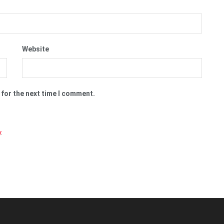
Website
 for the next time I comment.
y
.