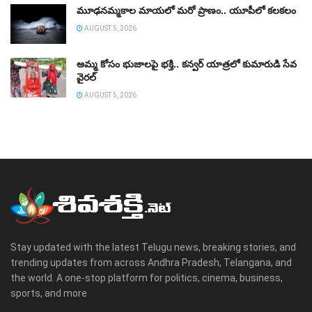
మూఢనమ్మకాల మాయలో మరో ప్రాణం.. యూపీలో కలకలం
AUGUST 5, 2026
అమ్మ కోసం భుజాలపై భక్తి.. కన్వర్‌ యాత్రలో కుమారుడి సేవ
వైరల్
AUGUST 5, 2026
Stay updated with the latest Telugu news, breaking stories, and
trending updates from across Andhra Pradesh, Telangana, and
the world. A one-stop platform for politics, cinema, business,
sports, and more