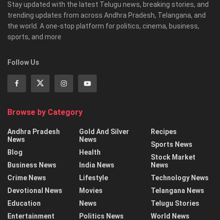
Stay updated with the latest Telugu news, breaking stories, and
trending updates from across Andhra Pradesh, Telangana, and
the world. A one-stop platform for politics, cinema, business,
sports, and more
Follow Us
Browse by Category
Andhra Pradesh
Gold And Silver
Recipes
News
News
Sports News
Blog
Health
Stock Market
Business News
India News
News
Crime News
Lifestyle
Technology News
Devotional News
Movies
Telangana News
Education
News
Telugu Stories
Entertainment
Politics News
World News