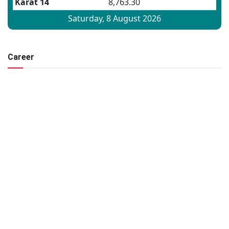
Career