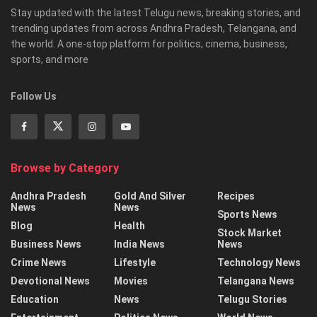
Stay updated with the latest Telugu news, breaking stories, and
trending updates from across Andhra Pradesh, Telangana, and
the world. A one-stop platform for politics, cinema, business,
sports, and more
Follow Us
Browse by Category
Andhra Pradesh
Gold And Silver
Recipes
News
News
Sports News
Blog
Health
Stock Market
Business News
India News
News
Crime News
Lifestyle
Technology News
Devotional News
Movies
Telangana News
Education
News
Telugu Stories