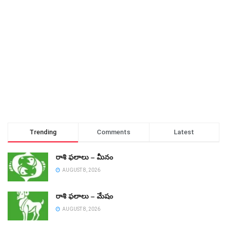
Trending
Comments
Latest
రాశి ఫలాలు – మీనం
AUGUST 8, 2026
రాశి ఫలాలు – మేషం
AUGUST 8, 2026