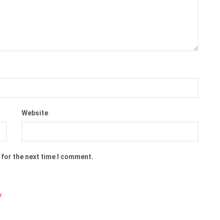
Website
 for the next time I comment.
y
.