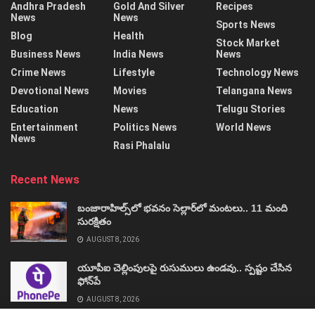
Andhra Pradesh
Gold And Silver
Recipes
News
News
Sports News
Blog
Health
Stock Market
Business News
India News
News
Crime News
Lifestyle
Technology News
Devotional News
Movies
Telangana News
Education
News
Telugu Stories
Entertainment
Politics News
World News
News
Rasi Phalalu
Recent News
బంజారాహిల్స్‌లో భవనం సెల్లార్‌లో మంటలు.. 11 మంది
సురక్షితం
AUGUST 8, 2026
యూపీఐ చెల్లింపులపై రుసుములు ఉండవు.. స్పష్టం చేసిన
ఫోన్‌పే
AUGUST 8, 2026