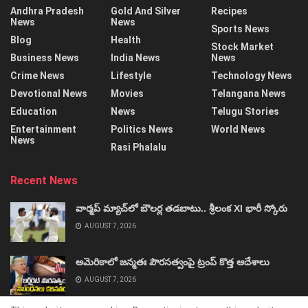
Andhra Pradesh
Gold And Silver
Recipes
News
News
Sports News
Blog
Health
Stock Market
Business News
India News
News
Crime News
Lifestyle
Technology News
Devotional News
Movies
Telangana News
Education
News
Telugu Stories
Entertainment
Politics News
World News
News
Rasi Phalalu
Recent News
వార్మప్‌ మ్యాచ్‌లో బౌలర్ల తడబాటు.. శ్రీలంక XI భారీ స్కోరు
AUGUST 7, 2026
అమెరికాలో జన్మతః పౌరసత్వంపై ట్రంప్‌ కొత్త ఆదేశాలు
AUGUST 7, 2026