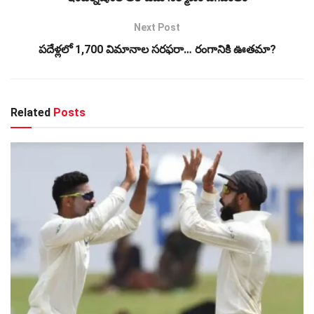
Next Post
పదేళ్లలో 1,700 విమానాల సరఫరా… రంగానికి ఊతమా?
Related
Posts