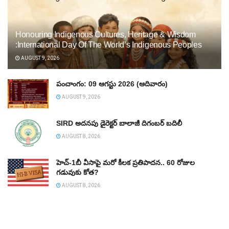
Honouring Indigenous Cultures, Heritage & Wisdom
:International Day Of The World’s Indigenous Peoples
AUGUST 9, 2026
పంచాంగం: 09 ఆగస్టు 2026 (ఆదివారం)
AUGUST 9, 2026
SIRD అదనపు డైరెక్టర్‌ బాలాజీ దిగంబర్‌ బదిలీ
AUGUST 8, 2026
హెచ్‌-1బీ వీసాపై మరో కీలక ప్రతిపాదన.. 60 రోజుల
గడువుకు కోత?
AUGUST 8, 2026