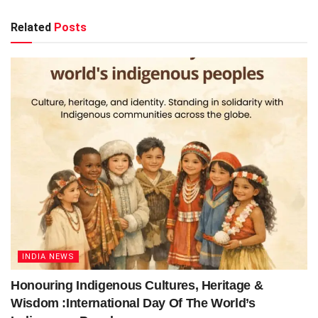
Related
Posts
INDIA NEWS
Honouring Indigenous Cultures, Heritage &
Wisdom :International Day Of The World’s