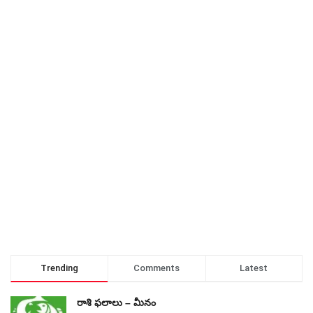
Trending
Comments
Latest
రాశి ఫలాలు – మీనం