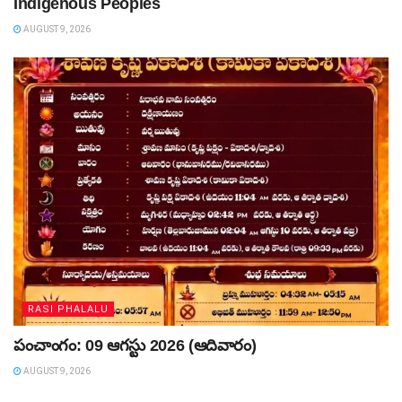
Indigenous Peoples
AUGUST 9, 2026
RASI PHALALU
పంచాంగం: 09 ఆగస్టు 2026 (ఆదివారం)
AUGUST 9, 2026