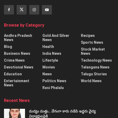
Browse by Category
Andhra Pradesh
Gold And Silver
Recipes
News
News
Sports News
Blog
Health
Stock Market
Business News
India News
News
Crime News
Lifestyle
Technology News
Devotional News
Movies
Telangana News
Education
News
Telugu Stories
Entertainment
Politics News
World News
News
Rasi Phalalu
Recent News
మద్యం మత్తు.. వేగంగా కారు నడిపి ఇద్దరు వైద్య
విద్యార్థులపైకి