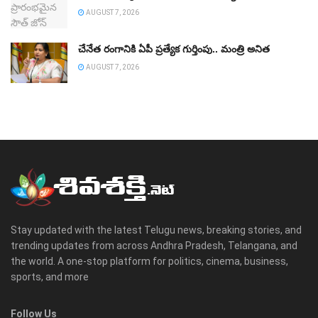
AUGUST 7, 2026
చేనేత రంగానికి ఏపీ ప్రత్యేక గుర్తింపు.. మంత్రి అనిత
AUGUST 7, 2026
Stay updated with the latest Telugu news, breaking stories, and
trending updates from across Andhra Pradesh, Telangana, and
the world. A one-stop platform for politics, cinema, business,
sports, and more
Follow Us