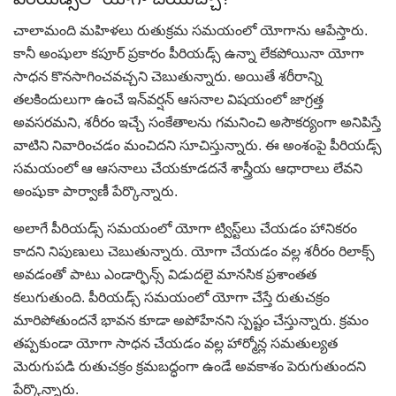
చాలామంది మహిళలు రుతుక్రమ సమయంలో యోగాను ఆపేస్తారు.
కానీ అంషులా కపూర్ ప్రకారం పీరియడ్స్ ఉన్నా లేకపోయినా యోగా
సాధన కొనసాగించవచ్చని చెబుతున్నారు. అయితే శరీరాన్ని
తలకిందులుగా ఉంచే ఇన్‌వర్షన్ ఆసనాల విషయంలో జాగ్రత్త
అవసరమని, శరీరం ఇచ్చే సంకేతాలను గమనించి అసౌకర్యంగా అనిపిస్తే
వాటిని నివారించడం మంచిదని సూచిస్తున్నారు. ఈ అంశంపై పీరియడ్స్
సమయంలో ఆ ఆసనాలు చేయకూడదనే శాస్త్రీయ ఆధారాలు లేవని
అంషుకా పార్వాణీ పేర్కొన్నారు.
అలాగే పీరియడ్స్ సమయంలో యోగా ట్విస్ట్‌లు చేయడం హానికరం
కాదని నిపుణులు చెబుతున్నారు. యోగా చేయడం వల్ల శరీరం రిలాక్స్
అవడంతో పాటు ఎండార్ఫిన్స్ విడుదలై మానసిక ప్రశాంతత
కలుగుతుంది. పీరియడ్స్ సమయంలో యోగా చేస్తే రుతుచక్రం
మారిపోతుందనే భావన కూడా అపోహేనని స్పష్టం చేస్తున్నారు. క్రమం
తప్పకుండా యోగా సాధన చేయడం వల్ల హార్మోన్ల సమతుల్యత
మెరుగుపడి రుతుచక్రం క్రమబద్ధంగా ఉండే అవకాశం పెరుగుతుందని
పేర్కొన్నారు.