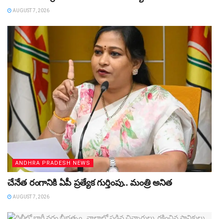
AUGUST 7, 2026
ANDHRA PRADESH NEWS
చేనేత రంగానికి ఏపీ ప్రత్యేక గుర్తింపు.. మంత్రి అనిత
AUGUST 7, 2026