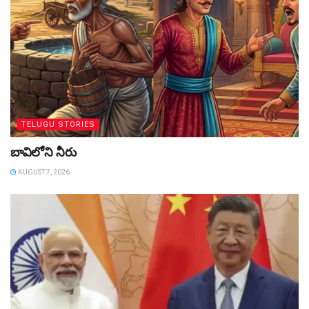
TELUGU STORIES
బావిలోని నీరు
AUGUST 7, 2026