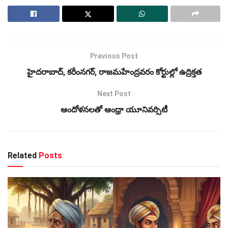
Previous Post
హైదరాబాద్‌, కరీంనగర్‌, రాజమహేంద్రవరం కోర్టుల్లో ఉద్రిక్తత
Next Post
ఆందోళనలతో ఆంధ్రా యూనివర్సిటీ
Related
Posts