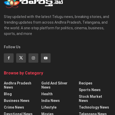
Stay updated with the latest Telugu news, breaking stories, and
trending updates from across Andhra Pradesh, Telangana, and
the world. A one-stop platform for politics, cinema, business,
sports, and more
Follow Us
Browse by Category
Andhra Pradesh
Gold And Silver
Recipes
News
News
Sports News
Blog
Health
Stock Market
Business News
India News
News
Crime News
Lifestyle
Technology News
Devotional News
Movies
Telangana News