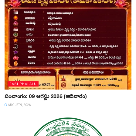
RASI PHALALU
పంచాంగం: 09 ఆగస్టు 2026 (ఆదివారం)
AUGUST 9, 2026