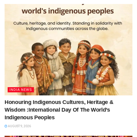
INDIA NEWS
Honouring Indigenous Cultures, Heritage &
Wisdom :International Day Of The World’s
Indigenous Peoples
AUGUST 9, 2026