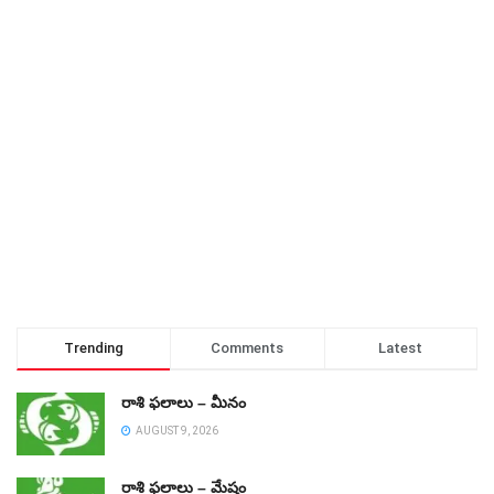
Trending
Comments
Latest
రాశి ఫలాలు – మీనం
AUGUST 9, 2026
రాశి ఫలాలు – మేషం