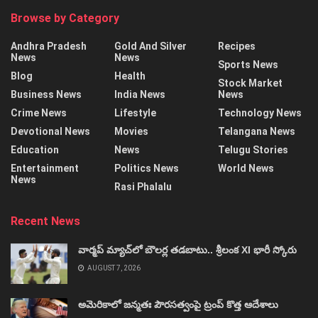
Browse by Category
Andhra Pradesh
Gold And Silver
Recipes
News
News
Sports News
Blog
Health
Stock Market
Business News
India News
News
Crime News
Lifestyle
Technology News
Devotional News
Movies
Telangana News
Education
News
Telugu Stories
Entertainment
Politics News
World News
News
Rasi Phalalu
Recent News
వార్మప్‌ మ్యాచ్‌లో బౌలర్ల తడబాటు.. శ్రీలంక XI భారీ స్కోరు
AUGUST 7, 2026
అమెరికాలో జన్మతః పౌరసత్వంపై ట్రంప్‌ కొత్త ఆదేశాలు