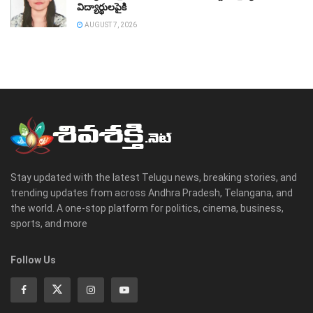
విద్యార్థులపైకి
AUGUST 7, 2026
Stay updated with the latest Telugu news, breaking stories, and
trending updates from across Andhra Pradesh, Telangana, and
the world. A one-stop platform for politics, cinema, business,
sports, and more
Follow Us